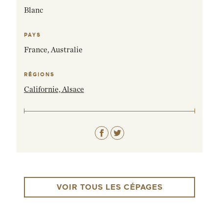
Blanc
PAYS
France,
Australie
RÉGIONS
Californie,
Alsace
ENVOYEZ-MOI UN EMAIL DÈS QUE
DISPONIBLE
VOIR TOUS LES CÉPAGES