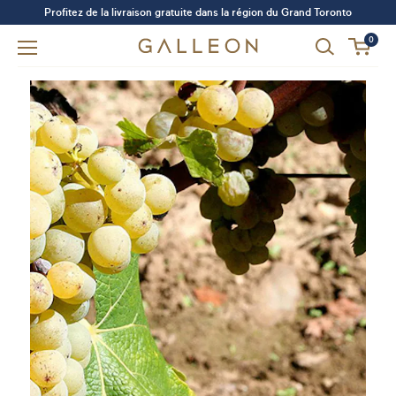
Profitez de la livraison gratuite dans la région du Grand Toronto
0
Avez-vous oublié votre mot de passe?
SE CONNECTER
S'INSCRIRE