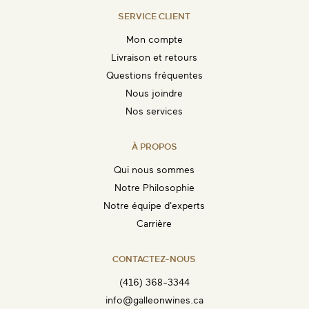
SERVICE CLIENT
ENVOYEZ-MOI UN EMAIL DÈS QUE
DISPONIBLE
Mon compte
Livraison et retours
Questions fréquentes
Nous joindre
Nos services
À PROPOS
Qui nous sommes
Notre Philosophie
Notre équipe d'experts
Carrière
CONTACTEZ-NOUS
(416) 368-3344
info@galleonwines.ca