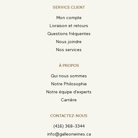
SERVICE CLIENT
ENVOYEZ-MOI UN EMAIL DÈS QUE
DISPONIBLE
Mon compte
Livraison et retours
Questions fréquentes
Nous joindre
Nos services
À PROPOS
Qui nous sommes
Notre Philosophie
Notre équipe d'experts
Carrière
CONTACTEZ-NOUS
(416) 368-3344
info@galleonwines.ca