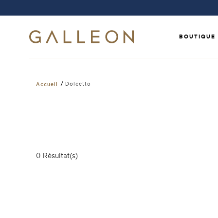
BOUTIQUE
/
Dolcetto
Accueil
0
Résultat(s)