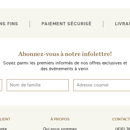
NS FINS
PAIEMENT SÉCURISÉ
LIVRA
Abonnez-vous à notre infolettre!
ENVOYEZ-MOI UN EMAIL DÈS QUE
Soyez parmi les premiers informés de nos offres exclusives et
DISPONIBLE
des évènements à venir.
LIENT
À PROPOS
CONTACT
pte
Qui nous sommes
(416) 3